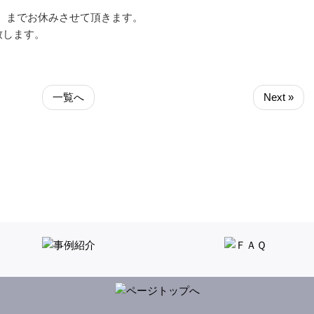
（木）までお休みさせて頂きます。
致します。
一覧へ
Next »